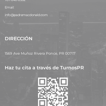
Email:
info@padremacdonald.com
DIRECCIÓN
1569 Ave Muñoz Rivera Ponce, PR 00717
Haz tu cita a través de TurnosPR