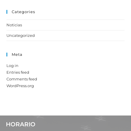
Categories
Noticias
Uncategorized
Meta
Log in
Entries feed
Comments feed
WordPress.org
HORARIO