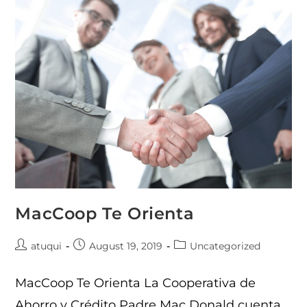
MacCoop Te Orienta
atuqui
August 19, 2019
Uncategorized
MacCoop Te Orienta La Cooperativa de
Ahorro y Crédito Padre Mac Donald cuenta