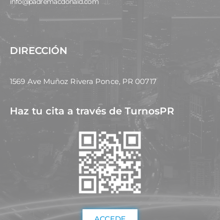
info@padremacdonald.com
DIRECCIÓN
1569 Ave Muñoz Rivera Ponce, PR 00717
Haz tu cita a través de TurnosPR
ACCEDE