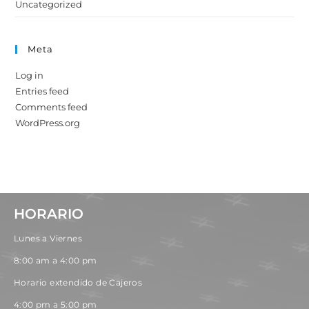
Uncategorized
Meta
Log in
Entries feed
Comments feed
WordPress.org
HORARIO
Lunes a Viernes
8:00 am a 4:00 pm
Horario extendido de Cajeros
4:00 pm a 5:00 pm