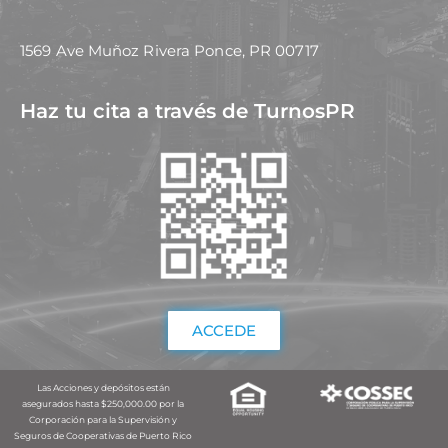
1569 Ave Muñoz Rivera Ponce, PR 00717
Haz tu cita a través de TurnosPR
ACCEDE
Las Acciones y depósitos están
asegurados hasta $250,000.00 por la
Corporación para la Supervisión y
Seguros de Cooperativas de Puerto Rico